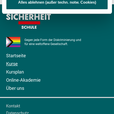
Alles ablehnen (außer techn. notw. Cookies)
Datenschutzerklärung und Cookie-
Richtlinie
|
Impressum
Folgende Kategorien von Cookies werden durch uns
eingesetzt:
Gegen jede Form der Diskriminierung und
für eine weltoffene Gesellschaft.
Startseite
Kurse
Kursplan
Online-Akademie
Über uns
Kontakt
Datenschutz